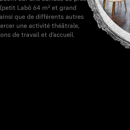
petit Labō 64 m² et grand
 ainsi que de différents autres
xercer une activité théâtrale,
ons de travail et d’accueil.