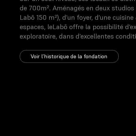
de 700m². Aménagés en deux studios (
Labō 150 m²), d’un foyer, d’une cuisine
espaces, leLabō offre la possibilité d’e
exploratoire, dans d’excellentes conditi
Voir l’historique de la fondation