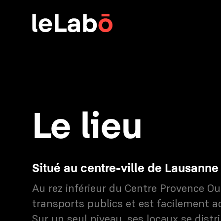
Le lieu
Situé au centre-ville de Lausanne
Au rez inférieur du Centre Provence Oue
transports publics et est facilement ac
Sur un seul niveau, ses locaux se dist